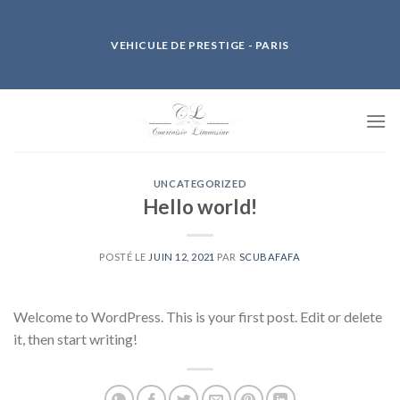
Skip
to
VEHICULE DE PRESTIGE - PARIS
content
UNCATEGORIZED
Hello world!
POSTÉ LE
JUIN 12, 2021
PAR
SCUBAFAFA
Welcome to WordPress. This is your first post. Edit or delete
it, then start writing!